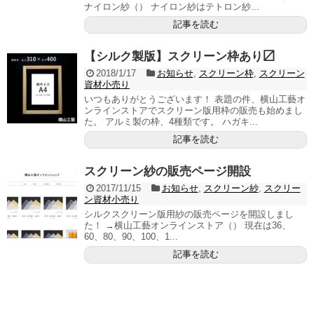
ナイロン紗（） ナイロン紗はテトロン紗...
記事を読む
【シルク製版】スクリーン枠あり〼
2018/1/17
お知らせ
,
スクリーン枠
,
スクリーン
資材小売り
いつもありがとうございます！ 表題の件、横山工藝オ
ンラインストアでスクリーン版用枠の販売も始めまし
た。 アルミ製の枠、4種類です。 ハガキ...
記事を読む
スクリーン紗の販売ページ開設
2017/11/15
お知らせ
,
スクリーン紗
,
スクリー
ン資材小売り
シルクスクリーン版用紗の販売ページを開設しまし
た！ →横山工藝オンラインストア（） 現在は36、
60、80、90、100、1...
記事を読む